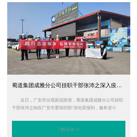
蜀道集团成雅分公司挂职干部张沛之深入疫情一线开展疫情防控志愿服务活动
近日，广安市出现新冠疫情，蜀道集团成雅分公司挂职
干部张沛之响应广安市委组织部“深化双报到，服务进小
区”活动号召，深入疫情一线开展疫情防控志愿服务活动。
了解详情 >>