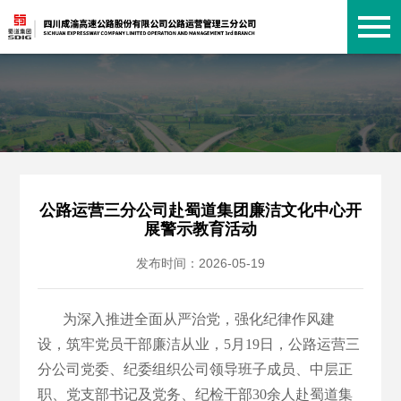
公路运营三分公司赴蜀道集团廉洁文化中心开
展警示教育活动
发布时间：2026-05-19
为深入推进全面从严治党，强化纪律作风建
设，筑牢党员干部廉洁从业，5月19日，公路运营三
分公司党委、纪委组织公司领导班子成员、中层正
职、党支部书记及党务、纪检干部30余人赴蜀道集