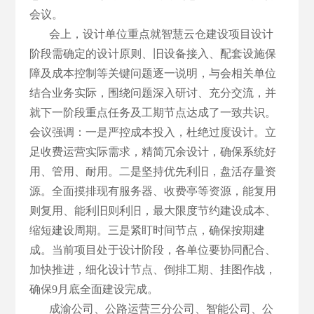
会议。
会上，设计单位重点就智慧云仓建设项目设计
阶段需确定的设计原则、旧设备接入、配套设施保
障及成本控制等关键问题逐一说明，与会相关单位
结合业务实际，围绕问题深入研讨、充分交流，并
就下一阶段重点任务及工期节点达成了一致共识。
会议强调：一是严控成本投入，杜绝过度设计。立
足收费运营实际需求，精简冗余设计，确保系统好
用、管用、耐用。二是坚持优先利旧，盘活存量资
源。全面摸排现有服务器、收费亭等资源，能复用
则复用、能利旧则利旧，最大限度节约建设成本、
缩短建设周期。三是紧盯时间节点，确保按期建
成。当前项目处于设计阶段，各单位要协同配合、
加快推进，细化设计节点、倒排工期、挂图作战，
确保9月底全面建设完成。
成渝公司、公路运营三分公司、智能公司、公