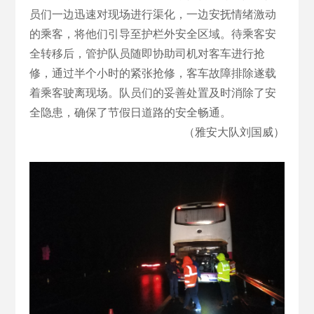
员们一边迅速对现场进行渠化，一边安抚情绪激动
的乘客，将他们引导至护栏外安全区域。待乘客安
全转移后，管护队员随即协助司机对客车进行抢
修，通过半个小时的紧张抢修，客车故障排除遂载
着乘客驶离现场。队员们的妥善处置及时消除了安
全隐患，确保了节假日道路的安全畅通。
（雅安大队刘国威）