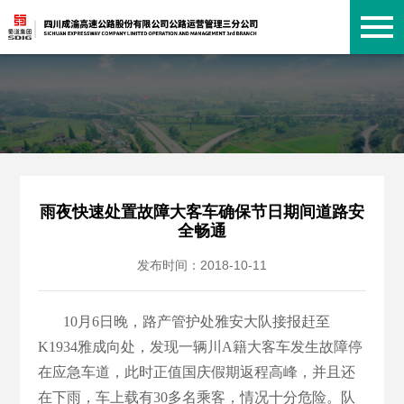
雨夜快速处置故障大客车确保节日期间道路安
全畅通
发布时间：2018-10-11
10月6日晚，路产管护处雅安大队接报赶至
K1934雅成向处，发现一辆川A籍大客车发生故障停
在应急车道，此时正值国庆假期返程高峰，并且还
在下雨，车上载有30多名乘客，情况十分危险。队