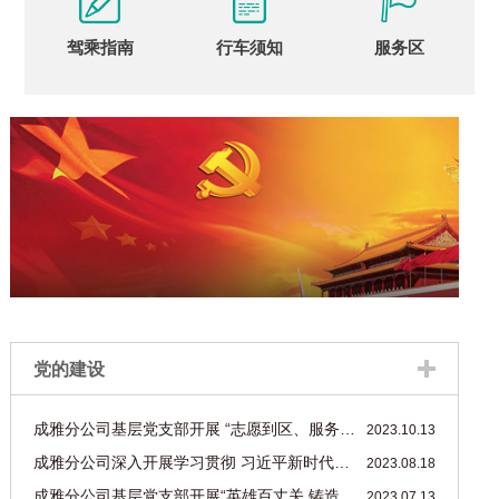
驾乘指南
行车须知
服务区
党的建设
成雅分公司基层党支部开展 “志愿到区、服务为民”党员先锋岗 主题党日活动
2023.10.13
成雅分公司深入开展学习贯彻 习近平新时代中国特色社会主义思想 主题教育
2023.08.18
成雅分公司基层党支部开展“英雄百丈关 铸造成雅魂”红色记忆追寻活动
2023.07.13