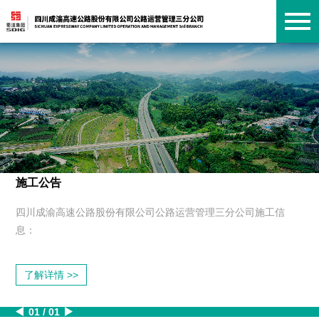
施工公告
四川成渝高速公路股份有限公司公路运营管理三分公司施工信
息：
了解详情 >>
01
/
01