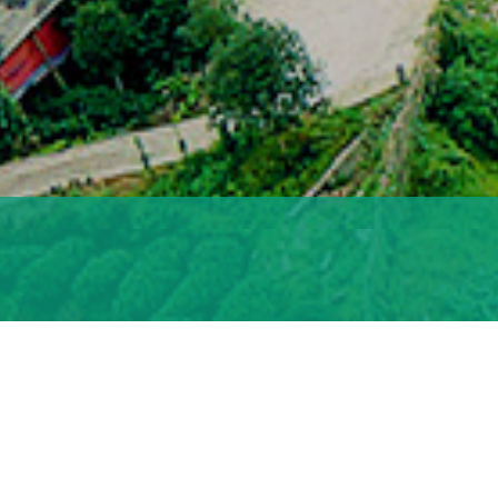
微信
推文