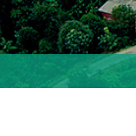
.05
.28