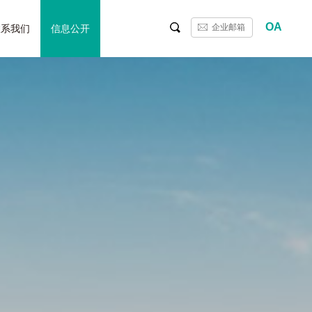
OA
企业邮箱
联系我们
信息公开