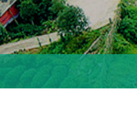
微信
推文