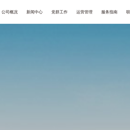
公司概况
新闻中心
党群工作
运营管理
服务指南