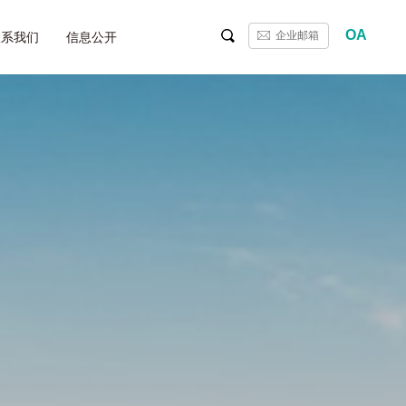
OA
企业邮箱
联系我们
信息公开