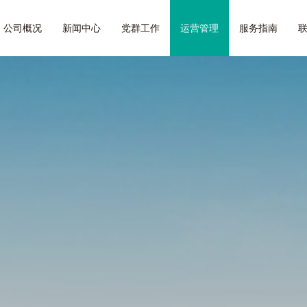
公司概况
新闻中心
党群工作
运营管理
服务指南